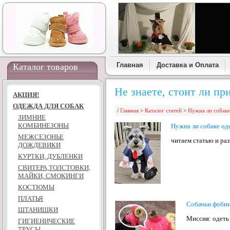
Главная
Доставка и Оплата
Каталог товаров
Не знаете, стоит ли п
АКЦИЯ!
ОДЕЖДА ДЛЯ СОБАК
/
Главная
>
Каталог статей
>
Нужна ли собак
ЗИМНИЕ
КОМБИНЕЗОНЫ
Нужна ли собаке од
МЕЖСЕЗОНЬЕ
читаем статью и ра
ДОЖДЕВИКИ
КУРТКИ, ДУБЛЕНКИ
СВИТЕРА,ТОЛСТОВКИ,
МАЙКИ, СМОКИНГИ
КОСТЮМЫ
ПЛАТЬЯ
Собачьи фоби
ШТАНИШКИ
Миссия: одеть
ГИГИЕНИЧЕСКИЕ
ТРУСЫ