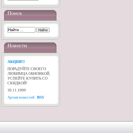
Поиск
Новости
АКЦИЯ!!!
ПОРАДУЙТЕ СВОЕГО
ЛЮБИМЦА ОБНОВКОЙ,
УСПЕЙТЕ КУПИТЬ СО
СКИДКОЙ!
30.11.1999
Архив новостей
RSS