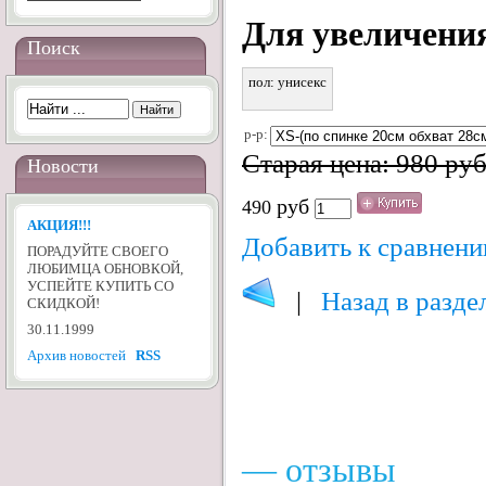
Для увеличени
Поиск
пол: унисекс
р-р:
Старая цена: 980 ру
Новости
руб
490
АКЦИЯ!!!
Добавить к сравнен
ПОРАДУЙТЕ СВОЕГО
ЛЮБИМЦА ОБНОВКОЙ,
УСПЕЙТЕ КУПИТЬ СО
|
Назад в разде
СКИДКОЙ!
30.11.1999
Архив новостей
RSS
— отзывы