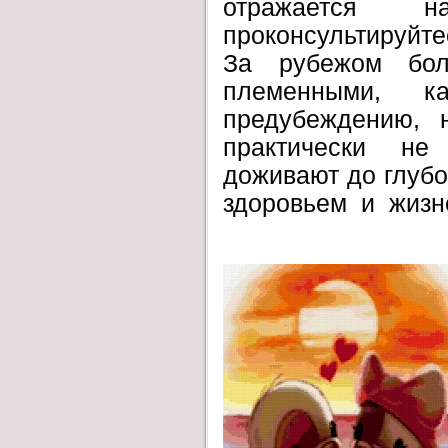
отражается н
проконсультируйт
За рубежом бо
племенными, к
предубеждению, 
практически не
доживают до глубо
здоровьем и жизн