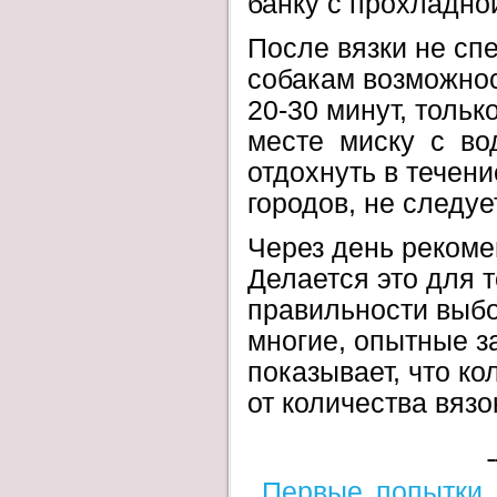
банку с прохладно
После вязки не сп
собакам возможнос
20-30 минут, толь
месте миску с вод
отдохнуть в течени
городов, не следуе
Через день рекоме
Делается это для 
правильности выбо
многие, опытные з
показывает, что ко
от количества вязо
Первые попытки 