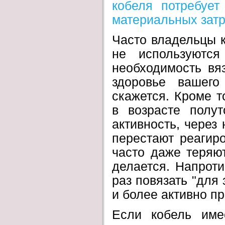
кобеля потребует
материальных затр
Часто владельцы к
не используются
необходимость вяз
здоровье вашего
скажется. Кроме т
в возрасте полу
активность, через
перестают реагиро
часто даже теряют
делается. Напроти
раз повязать "для 
и более активно п
Если кобель им