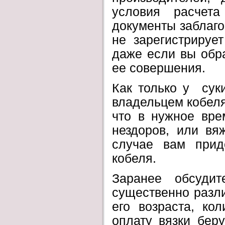
условия расчет
документы заблаг
не зарегистрирует
даже если вы обр
ее совершения.
Как только у сук
владельцем кобеля 
что в нужное вре
нездоров, или вя
случае вам приде
кобеля.
Заранее обсуди
существенно разли
его возраста, ко
оплату вязки бер