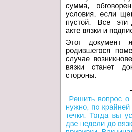
сумма, обговоре
условия, если ще
пустой. Все эти 
акте вязки и подпи
Этот документ я
родившегося пом
случае возникнов
вязки станет до
стороны.
Решить вопрос о 
нужно, по крайней
течки. Тогда вы у
две недели до вязк
прививки. Вакцина