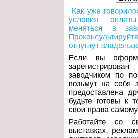
Как уже говорило
условия оплаты 
меняться в зав
Проконсультируйт
отпугнут владельце
Если вы оформл
зарегистрирова
заводчиком по по
возьмут на себя 
предоставлена др
будьте готовы к т
свои права самому
Работайте со с
выставках, рекла