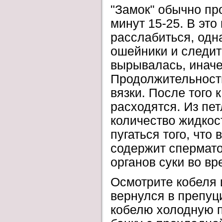
"Замок" обычно про
минут 15-25. В это
расслабиться, одн
ошейники и следит
вырывалась, иначе
Продолжительность
вязки. После того 
расходятся. Из пет
количество жидкос
пугаться того, что
содержит спермато
органов суки во в
Осмотрите кобеля 
вернулся в препуц
кобелю холодную п