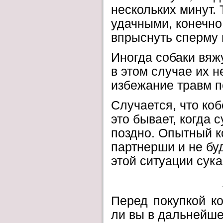
нескольких минут.
удачными, конечно,
впрыснуть сперму 
Иногда собаки вяж
в этом случае их н
избежание травм п
Случается, что коб
это бывает, когда
поздно. Опытный к
партнерши и не буд
этой ситуации сука
Перед покупкой ко
ли вы в дальнейше