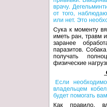
врачу. Дегельминт
от того, наблюдаю
или нет. Это необх
Сука к моменту вя
иметь ран, травм 
заранее обрабо
паразитов. Собака
получать полно
физические нагруз
Если необходимо,
владельцем кобел
будет помогать вам
Как правило, в