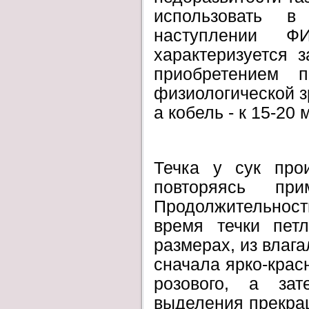
использовать 
наступлении 
характеризуется 
приобретением п
физиологической зр
а кобель - к 15-20
Течка у сук прои
повторяясь пр
Продолжительност
время течки пет
размерах, из влаг
сначала ярко-красн
розового, а за
выделения прекращ