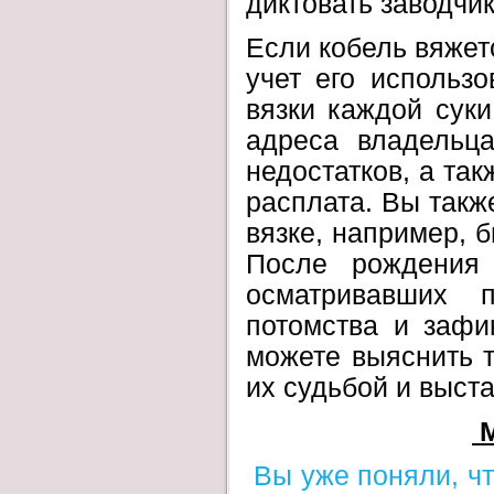
диктовать заводчи
Если кобель вяжет
учет его использо
вязки каждой суки
адреса владельца
недостатков, а так
расплата. Вы такж
вязке, например, б
После рождения 
осматривавших 
потомства и зафи
можете выяснить 
их судьбой и выст
Вы уже поняли, ч