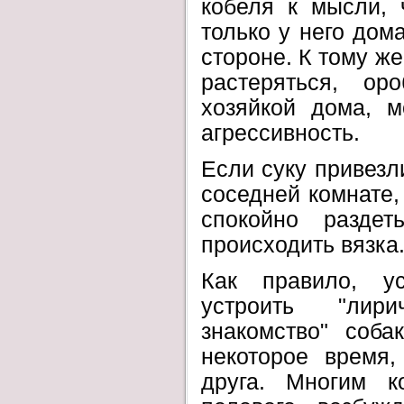
кобеля к мысли, 
только у него дом
стороне. К тому же
растеряться, ор
хозяйкой дома, м
агрессивность.
Если суку привезли
соседней комнате,
спокойно разде
происходить вязка
Как правило, ус
устроить "лирич
знакомство" собак
некоторое время,
друга. Многим к