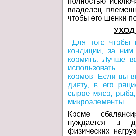
полностью исключ
владелец племенн
чтобы его щенки п
УХОД
Для того чтобы 
кондиции, за ним
кормить. Лучше в
использовать 
кормов.
Если вы в
диету, в его рац
сырое мясо, рыба,
микроэлементы.
Кроме сбаланси
нуждается в д
физических нагруз