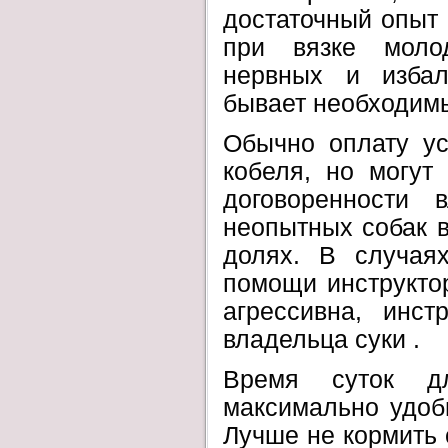
достаточный опыт 
при вязке молод
нервных и избал
бывает необходим
Обычно оплату ус
кобеля, но могут
договоренности 
неопытных собак в
долях. В случаях
помощи инструктор
агрессивна, инс
владельца суки .
Время суток д
максимально удоб
Лучше не кормить с