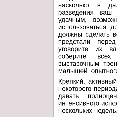
насколько в д
разведения ваш 
удачным, возмо
использоваться д
должны сделать в
предстали пере
уговорите их вл
соберите всех
выставочным трен
малышей опытног
Крепкий, активный
некоторого период
давать полноце
интенсивного испо
нескольких недель