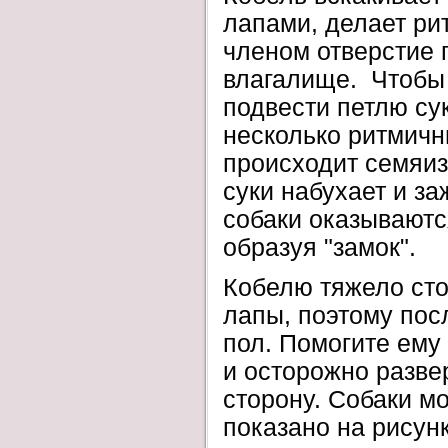
лапами, делает ри
членом отверстие 
влагалище. Чтобы 
подвести петлю су
несколько ритмичн
происходит семяиз
суки набухает и за
собаки оказываютс
образуя "замок".
Кобелю тяжело сто
лапы, поэтому пос
пол. Помогите ему
и осторожно разве
сторону. Собаки мог
показано на рисунк