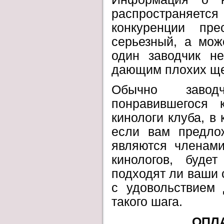
распространяетс
конкуренции пр
серьезный, а мож
один заводчик не
дающим плохих ще
Обычно завод
понравившегося
кинологи клуба, в 
если вам предло
являются членами
кинологов, буде
подходят ли ваши 
с удовольствием 
такого шага.
ОПЛА