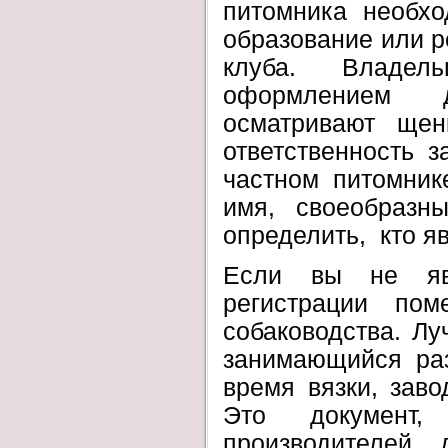
питомника необхо
образование или р
клуба. Владел
оформлением до
осматривают ще
ответственность 
частном питомник
имя, своеобразн
определить, кто я
Если вы не явл
регистрации по
собаководства. Лу
занимающийся ра
время вязки, заво
Это документ,
производителей,