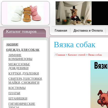
Главная
Доставка и Оплата
Каталог товаров
Вязка собак
АКЦИЯ!
ОДЕЖДА ДЛЯ СОБАК
ЗИМНИЕ
/
Главная
>
Каталог статей
>
Вязка собак
КОМБИНЕЗОНЫ
МЕЖСЕЗОНЬЕ
ДОЖДЕВИКИ
КУРТКИ, ДУБЛЕНКИ
СВИТЕРА,ТОЛСТОВКИ,
МАЙКИ, СМОКИНГИ
КОСТЮМЫ
ПЛАТЬЯ
ШТАНИШКИ
ГИГИЕНИЧЕСКИЕ
ТРУСЫ