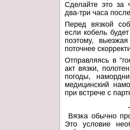
Сделайте это за 
два-три часа после
Перед вязкой соб
если кобель будет
поэтому, выезжая
поточнее скоррект
Отправляясь в "го
акт вязки, полоте
погоды, намордни
медицинский намо
при встрече с парт
Вязка обычно про
Это условие нео