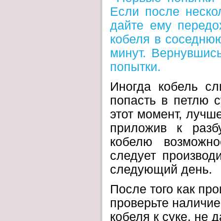
Если после нескол
дайте ему передох
кобеля в соседнюю
минут. Вернувшис
попытки.
Иногда кобель с
попасть в петлю 
этот момент, лучше
приложив к разб
кобелю возможно
следует производи
следующий день.
После того как пр
проверьте наличие 
кобеля к суке, не 