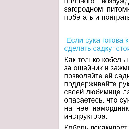
полового возбуж
загородном питом
побегать и поиграт
Если сука готова 
сделать садку: сто
Как только кобель 
за ошейник и зажм
позволяйте ей сад
поддерживайте рук
своей любимице л
опасаетесь, что су
на нее намордник 
инструктора.
Кобель вскакивает