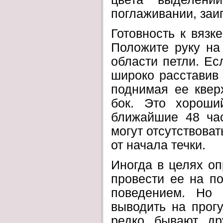
поглаживании, заи
Готовность к вяз
Положите руку на 
области петли. Есл
широко расставив 
поднимая ее квер
бок. Это хороши
ближайшие 48 час
могут отсутствоват
от начала течки.
Иногда в целях оп
провести ее на п
поведением. Но 
выводить на прогу
редко бывают др