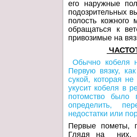
его наружные по
подозрительных вы
полость кожного 
обращаться к вет
привозимые на вяз
ЧАСТО
Обычно кобеля н
Первую вязку, как
сукой, которая не
укусит кобеля в р
потомство было 
определить, пе
недостатки или пор
Первые пометы, 
Глядя на них, з