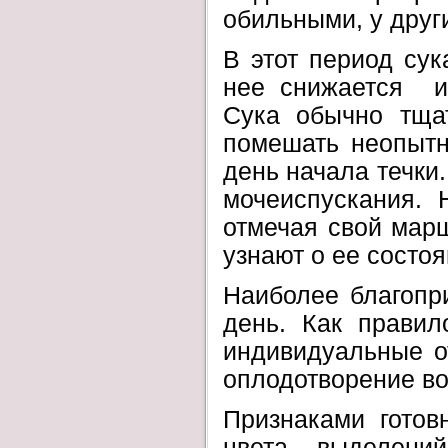
обильными, у друг
В этот период сук
нее снижается ил
Сука обычно тща
помешать неопытн
день начала течки.
мочеиспускания. 
отмечая свой марш
узнают о ее состоя
Наиболее благопри
день. Как правил
индивидуальные от
оплодотворение во
Признаками готов
цвета выделени